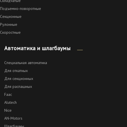
Складчатые
Подъемно-поворотные
Секционные
Рулонные
Скоростные
Автоматика и шлагбаумы
Специальная автоматика
Для откатных
Для секционных
Для распашных
Faac
Alutech
Nice
AN-Motors
Шлагбаумы