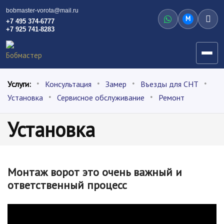
bobmaster-vorota@mail.ru
M
+7 495 374-6777
+7 925 741-8283
Услуги:
Консультация
Замер
Въезды для СНТ
Установка
Сервисное обслуживание
Ремонт
Установка
Монтаж ворот это очень важный и
ответственный процесс